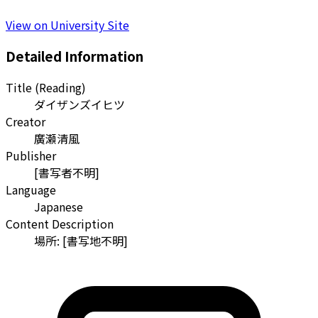
View on University Site
Detailed Information
Title (Reading)
ダイザンズイヒツ
Creator
廣瀬清風
Publisher
[書写者不明]
Language
Japanese
Content Description
場所: [書写地不明]