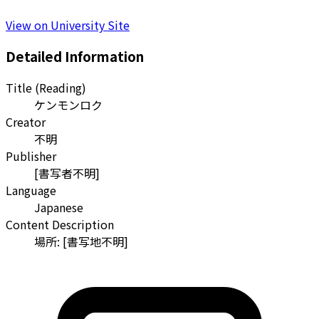
View on University Site
Detailed Information
Title (Reading)
ケンモンロク
Creator
不明
Publisher
[書写者不明]
Language
Japanese
Content Description
場所: [書写地不明]