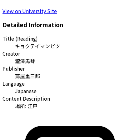
View on University Site
Detailed Information
Title (Reading)
キョクテイマンピツ
Creator
瀧澤馬琴
Publisher
蔦屋重三郎
Language
Japanese
Content Description
場所: 江戸