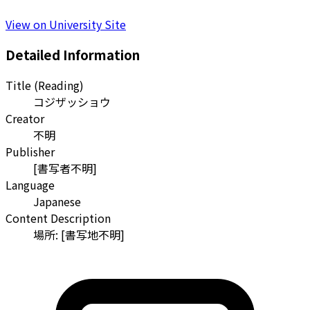
View on University Site
Detailed Information
Title (Reading)
コジザッショウ
Creator
不明
Publisher
[書写者不明]
Language
Japanese
Content Description
場所: [書写地不明]