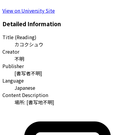
View on University Site
Detailed Information
Title (Reading)
カコクシュウ
Creator
不明
Publisher
[書写者不明]
Language
Japanese
Content Description
場所: [書写地不明]