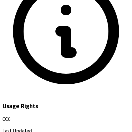
Usage Rights
CC0
Last Updated