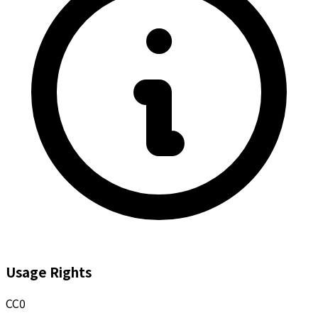
Usage Rights
CC0