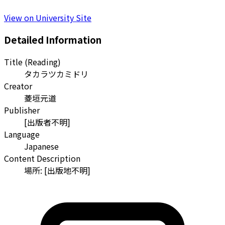
View on University Site
Detailed Information
Title (Reading)
タカラツカミドリ
Creator
菱垣元道
Publisher
[出版者不明]
Language
Japanese
Content Description
場所: [出版地不明]