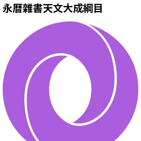
永暦雜書天文大成綱目