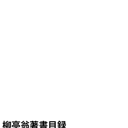
柳亭翁著書目録