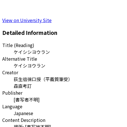
View on University Site
Detailed Information
Title (Reading)
ケイシシヨウラン
Alternative Title
ケイシヨウラン
Creator
荻生徂徠口授
（
平義質筆受
）
森直考訂
Publisher
[書写者不明]
Language
Japanese
Content Description
場所: [書写地不明]