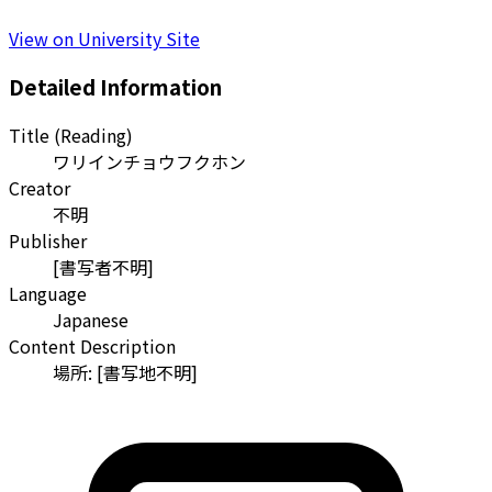
View on University Site
Detailed Information
Title (Reading)
ワリインチョウフクホン
Creator
不明
Publisher
[書写者不明]
Language
Japanese
Content Description
場所: [書写地不明]