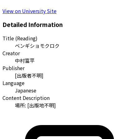
View on University Site
Detailed Information
Title (Reading)
ベンギショモクロク
Creator
中村富平
Publisher
[出版者不明]
Language
Japanese
Content Description
場所: [出版地不明]