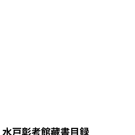
水戸彰考館藏書目録