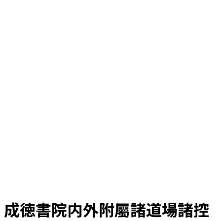
成徳書院内外附屬諸道場諸控