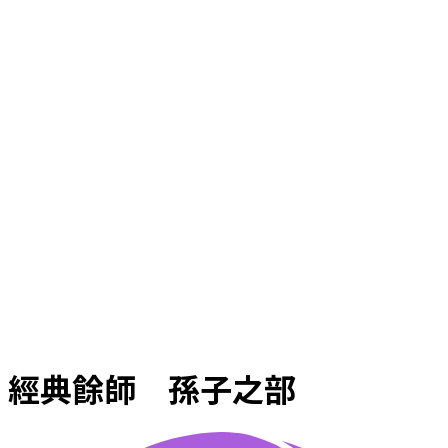
經典餘師 孫子之部