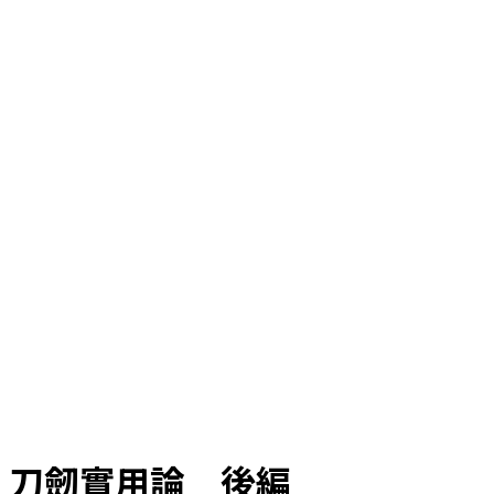
刀劒實用論 後編