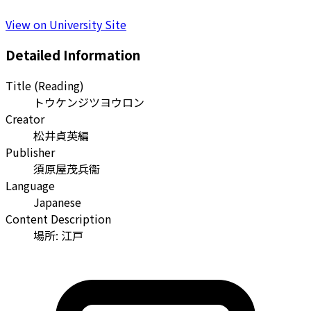
View on University Site
Detailed Information
Title (Reading)
トウケンジツヨウロン
Creator
松井貞英編
Publisher
須原屋茂兵衞
Language
Japanese
Content Description
場所: 江戸