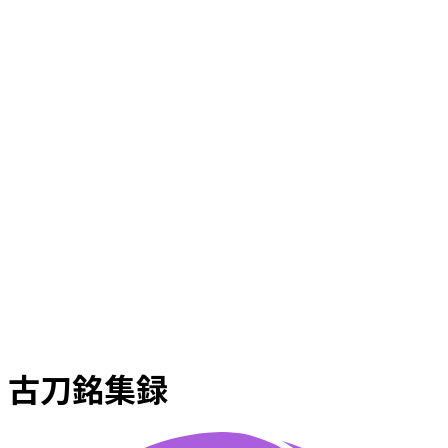
古刀銘集録