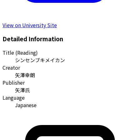
View on University Site
Detailed Information
Title (Reading)
シンセンブキメイカン
Creator
矢澤幸朗
Publisher
矢澤氏
Language
Japanese