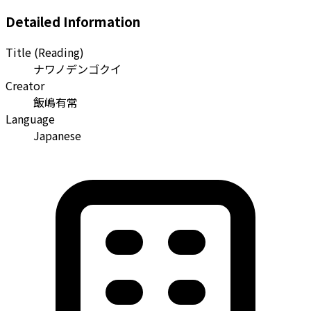
Detailed Information
Title (Reading)
ナワノデンゴクイ
Creator
飯嶋有常
Language
Japanese