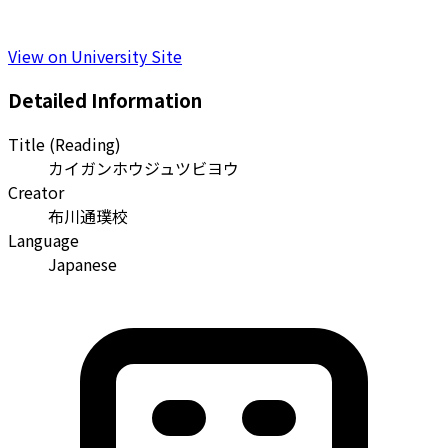
View on University Site
Detailed Information
Title (Reading)
カイガンホウジュツビヨウ
Creator
布川通璞校
Language
Japanese