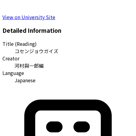
View on University Site
Detailed Information
Title (Reading)
コセンジョウガイズ
Creator
河村與一郎編
Language
Japanese