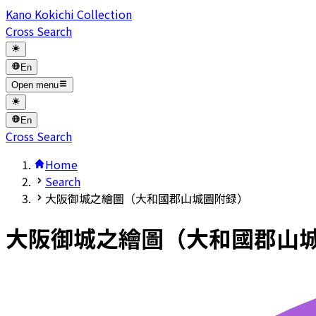
Kano Kokichi Collection
Cross Search
En
Open menu
En
Cross Search
Home
Search
大阪御城之繪圖（大和國郡山城圖附録）
大阪御城之繪圖（大和國郡山