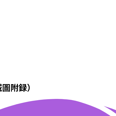
城圖附録）