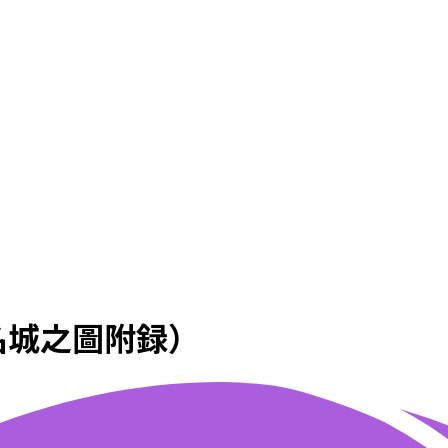
名城之圖附録）