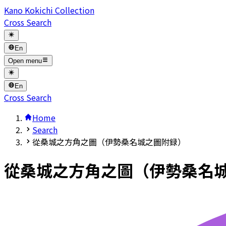
Kano Kokichi Collection
Cross Search
En
Open menu
En
Cross Search
Home
Search
從桑城之方角之圖（伊勢桑名城之圖附録）
從桑城之方角之圖（伊勢桑名