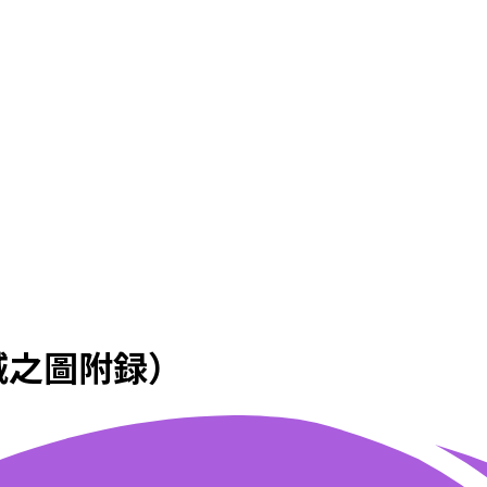
城之圖附録）