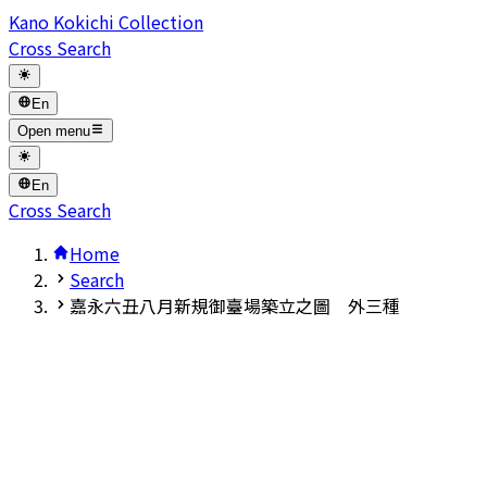
Kano Kokichi Collection
Cross Search
En
Open menu
En
Cross Search
Home
Search
嘉永六丑八月新規御臺場築立之圖 外三種