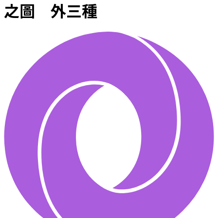
之圖 外三種