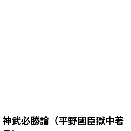
神武必勝論（平野國臣獄中著