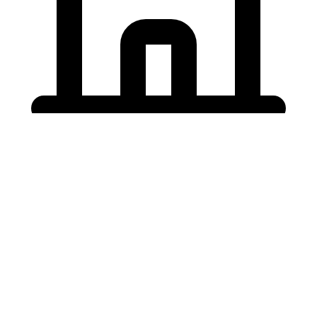
Holding University
東北大学