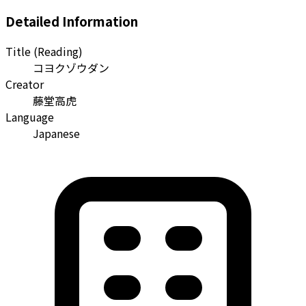
Detailed Information
Title (Reading)
コヨクゾウダン
Creator
藤堂高虎
Language
Japanese