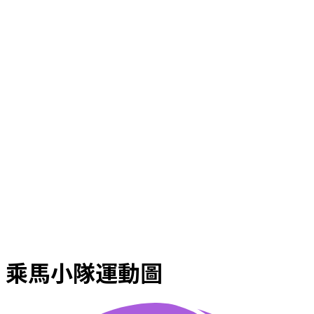
乘馬小隊運動圖