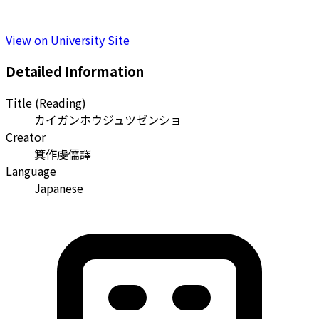
View on University Site
Detailed Information
Title (Reading)
カイガンホウジュツゼンショ
Creator
箕作虔儒譯
Language
Japanese