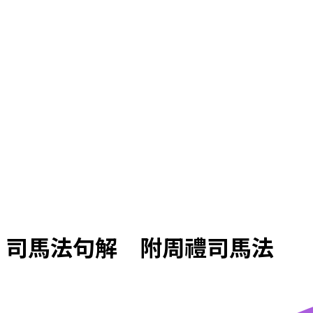
司馬法句解 附周禮司馬法