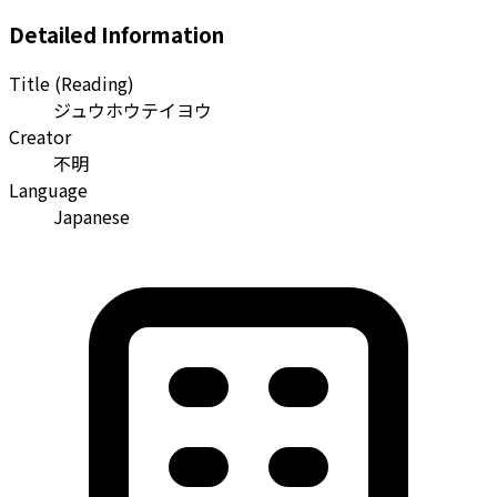
Detailed Information
Title (Reading)
ジュウホウテイヨウ
Creator
不明
Language
Japanese