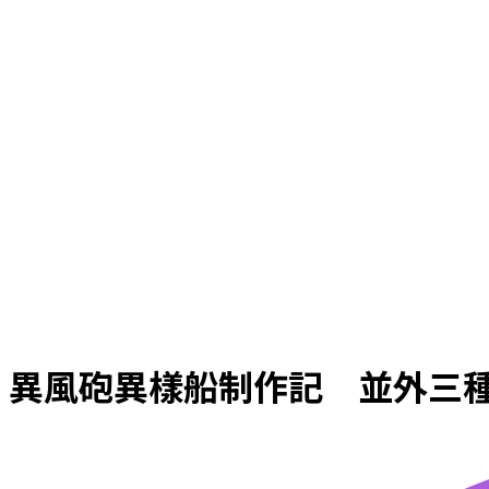
異風砲異樣船制作記 並外三