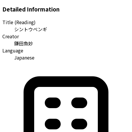
Detailed Information
Title (Reading)
シントウベンギ
Creator
鎌田魚妙
Language
Japanese