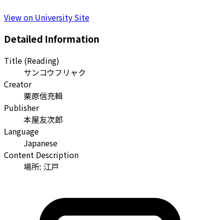
View on University Site
Detailed Information
Title (Reading)
サンコウフリャク
Creator
栗原信充輯
Publisher
本屋友次郎
Language
Japanese
Content Description
場所: 江戸