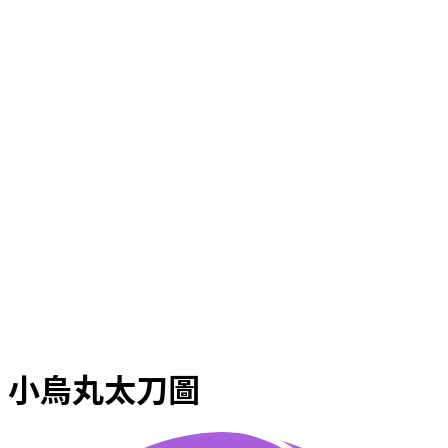
小烏丸太刀圖