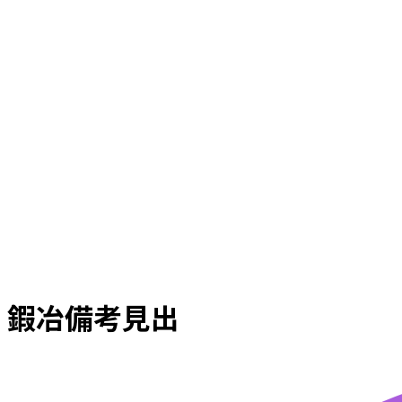
鍜冶備考見出