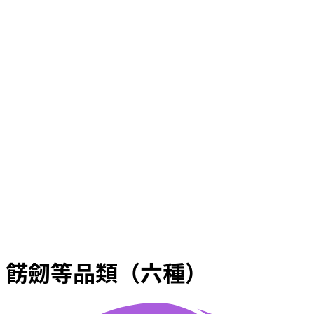
餝劒等品類（六種）