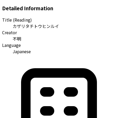
Detailed Information
Title (Reading)
カザリタチトウヒンルイ
Creator
不明
Language
Japanese