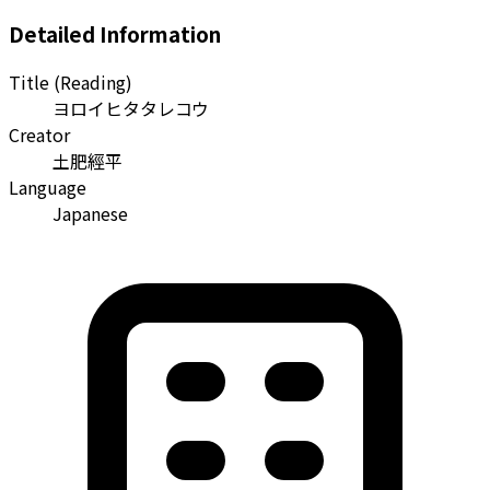
Detailed Information
Title (Reading)
ヨロイヒタタレコウ
Creator
土肥經平
Language
Japanese