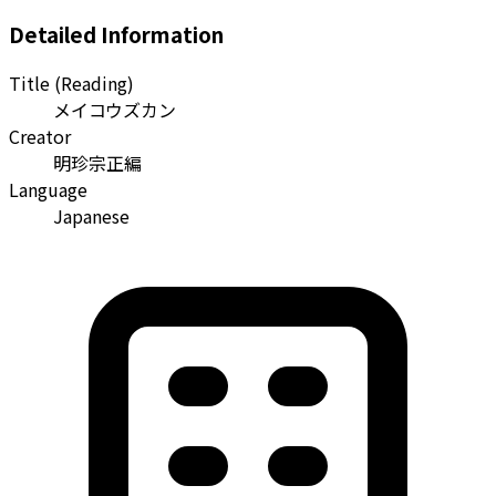
Detailed Information
Title (Reading)
メイコウズカン
Creator
明珍宗正編
Language
Japanese