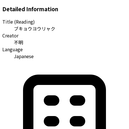
Detailed Information
Title (Reading)
ブキョウヨウリャク
Creator
不明
Language
Japanese