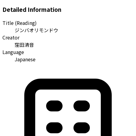
Detailed Information
Title (Reading)
ジンバオリモンドウ
Creator
窪田清音
Language
Japanese