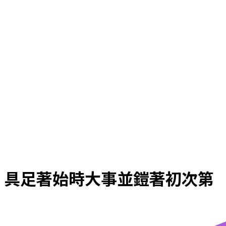
具足著始時大事並鎧著初次第