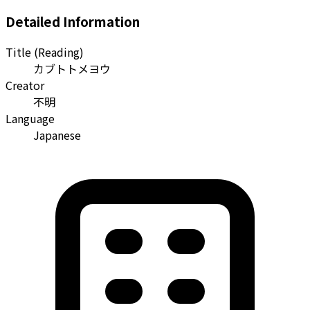
Detailed Information
Title (Reading)
カブトトメヨウ
Creator
不明
Language
Japanese