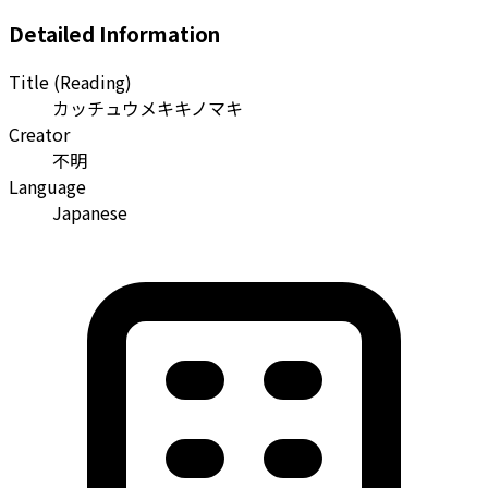
Detailed Information
Title (Reading)
カッチュウメキキノマキ
Creator
不明
Language
Japanese