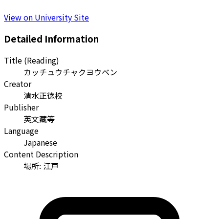
View on University Site
Detailed Information
Title (Reading)
カッチュウチャクヨウベン
Creator
清水正徳校
Publisher
英文藏等
Language
Japanese
Content Description
場所: 江戸