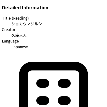
Detailed Information
Title (Reading)
ショカウマジルシ
Creator
久庵大人
Language
Japanese