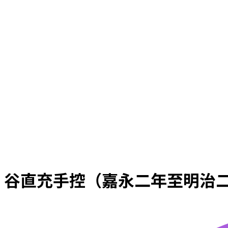
谷直充手控（嘉永二年至明治