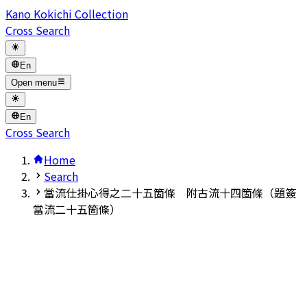
Kano Kokichi Collection
Cross Search
En
Open menu
En
Cross Search
Home
Search
當流仕掛心得之二十五箇條 附古流十四箇條（題簽
當流二十五箇條）