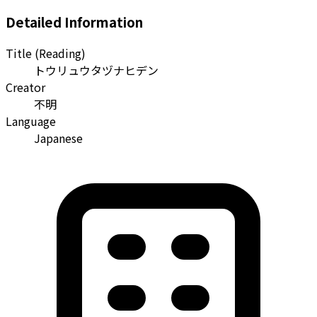
Detailed Information
Title (Reading)
トウリュウタヅナヒデン
Creator
不明
Language
Japanese